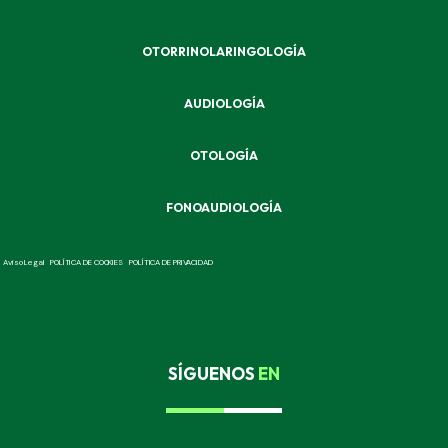
OTORRINOLARINGOLOGÍA
AUDIOLOGÍA
OTOLOGÍA
FONOAUDIOLOGÍA
Aviso Legal
POLÍTICA DE COOKIES
POLÍTICA DE PRIVACIDAD
SÍGUENOS
EN