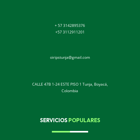
+ 57 3142895376
+57 3112911201
oiripstunja@gmail.com
CALLE 47B 1-24 ESTE PISO 1 Tunja, Boyacá,
Colombia
SERVICIOS
POPULARES